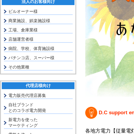
法人のお客様向け
ビルオーナー様
商業施設、娯楽施設様
工場、倉庫業様
店舗運営者様
病院、学校、体育施設様
パチンコ店、スーパー様
その他業種
代理店様向け
電力販売代理店募集
自社ブランド
とのコラボ電力開発
D.C suppo
新電力を使った
マーケティング
各地方電力【従量電灯