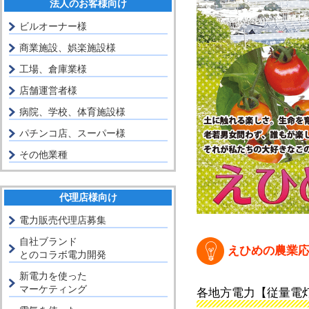
法人のお客様向け
ビルオーナー様
商業施設、娯楽施設様
工場、倉庫業様
店舗運営者様
病院、学校、体育施設様
パチンコ店、スーパー様
その他業種
代理店様向け
電力販売代理店募集
自社ブランド
えひめの農業
とのコラボ電力開発
新電力を使った
マーケティング
各地方電力【従量電灯