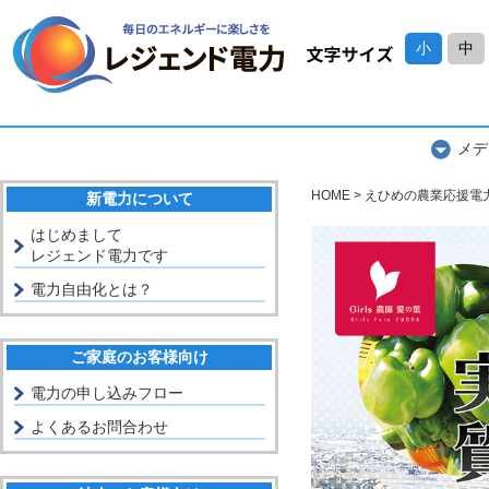
小
中
メデ
HOME
えひめの農業応援電力
新電力について
はじめまして
レジェンド電力です
電力自由化とは？
ご家庭のお客様向け
電力の申し込みフロー
よくあるお問合わせ