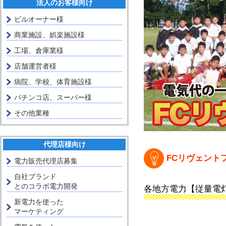
法人のお客様向け
ビルオーナー様
商業施設、娯楽施設様
工場、倉庫業様
店舗運営者様
病院、学校、体育施設様
パチンコ店、スーパー様
その他業種
代理店様向け
FCリヴェント
電力販売代理店募集
自社ブランド
とのコラボ電力開発
各地方電力【従量電灯
新電力を使った
マーケティング