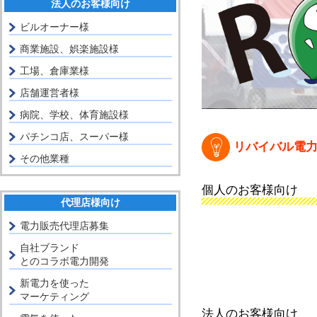
法人のお客様向け
ビルオーナー様
商業施設、娯楽施設様
工場、倉庫業様
店舗運営者様
病院、学校、体育施設様
パチンコ店、スーパー様
リバイバル電
その他業種
個人のお客様向け
代理店様向け
電力販売代理店募集
自社ブランド
とのコラボ電力開発
新電力を使った
マーケティング
法人のお客様向け