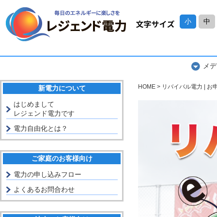
小
中
メデ
HOME
リバイバル電力 | お
新電力について
はじめまして
レジェンド電力です
電力自由化とは？
ご家庭のお客様向け
電力の申し込みフロー
よくあるお問合わせ